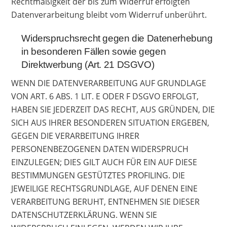
Rechtmäßigkeit der bis zum Widerruf erfolgten
Datenverarbeitung bleibt vom Widerruf unberührt.
Widerspruchsrecht gegen die Datenerhebung
in besonderen Fällen sowie gegen
Direktwerbung (Art. 21 DSGVO)
WENN DIE DATENVERARBEITUNG AUF GRUNDLAGE
VON ART. 6 ABS. 1 LIT. E ODER F DSGVO ERFOLGT,
HABEN SIE JEDERZEIT DAS RECHT, AUS GRÜNDEN, DIE
SICH AUS IHRER BESONDEREN SITUATION ERGEBEN,
GEGEN DIE VERARBEITUNG IHRER
PERSONENBEZOGENEN DATEN WIDERSPRUCH
EINZULEGEN; DIES GILT AUCH FÜR EIN AUF DIESE
BESTIMMUNGEN GESTÜTZTES PROFILING. DIE
JEWEILIGE RECHTSGRUNDLAGE, AUF DENEN EINE
VERARBEITUNG BERUHT, ENTNEHMEN SIE DIESER
DATENSCHUTZERKLÄRUNG. WENN SIE