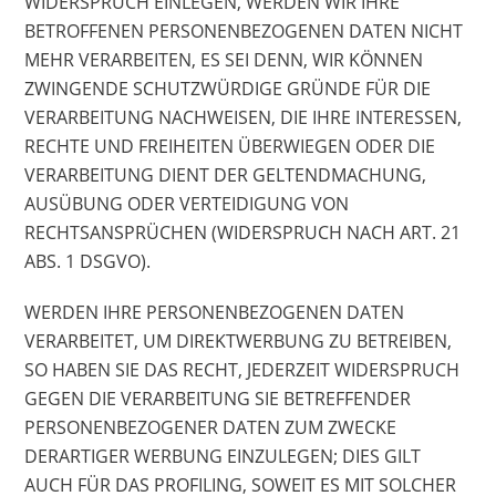
WIDERSPRUCH EINLEGEN, WERDEN WIR IHRE
BETROFFENEN PERSONENBEZOGENEN DATEN NICHT
MEHR VERARBEITEN, ES SEI DENN, WIR KÖNNEN
ZWINGENDE SCHUTZWÜRDIGE GRÜNDE FÜR DIE
VERARBEITUNG NACHWEISEN, DIE IHRE INTERESSEN,
RECHTE UND FREIHEITEN ÜBERWIEGEN ODER DIE
VERARBEITUNG DIENT DER GELTENDMACHUNG,
AUSÜBUNG ODER VERTEIDIGUNG VON
RECHTSANSPRÜCHEN (WIDERSPRUCH NACH ART. 21
ABS. 1 DSGVO).
WERDEN IHRE PERSONENBEZOGENEN DATEN
VERARBEITET, UM DIREKTWERBUNG ZU BETREIBEN,
SO HABEN SIE DAS RECHT, JEDERZEIT WIDERSPRUCH
GEGEN DIE VERARBEITUNG SIE BETREFFENDER
PERSONENBEZOGENER DATEN ZUM ZWECKE
DERARTIGER WERBUNG EINZULEGEN; DIES GILT
AUCH FÜR DAS PROFILING, SOWEIT ES MIT SOLCHER