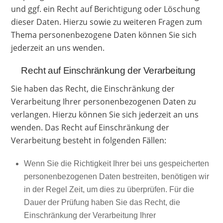
und ggf. ein Recht auf Berichtigung oder Löschung
dieser Daten. Hierzu sowie zu weiteren Fragen zum
Thema personenbezogene Daten können Sie sich
jederzeit an uns wenden.
Recht auf Einschränkung der Verarbeitung
Sie haben das Recht, die Einschränkung der
Verarbeitung Ihrer personenbezogenen Daten zu
verlangen. Hierzu können Sie sich jederzeit an uns
wenden. Das Recht auf Einschränkung der
Verarbeitung besteht in folgenden Fällen:
Wenn Sie die Richtigkeit Ihrer bei uns gespeicherten
personenbezogenen Daten bestreiten, benötigen wir
in der Regel Zeit, um dies zu überprüfen. Für die
Dauer der Prüfung haben Sie das Recht, die
Einschränkung der Verarbeitung Ihrer