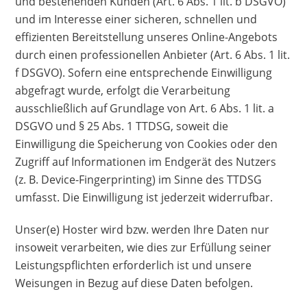
und bestehenden Kunden (Art. 6 Abs. 1 lit. b DSGVO)
und im Interesse einer sicheren, schnellen und
effizienten Bereitstellung unseres Online-Angebots
durch einen professionellen Anbieter (Art. 6 Abs. 1 lit.
f DSGVO). Sofern eine entsprechende Einwilligung
abgefragt wurde, erfolgt die Verarbeitung
ausschließlich auf Grundlage von Art. 6 Abs. 1 lit. a
DSGVO und § 25 Abs. 1 TTDSG, soweit die
Einwilligung die Speicherung von Cookies oder den
Zugriff auf Informationen im Endgerät des Nutzers
(z. B. Device-Fingerprinting) im Sinne des TTDSG
umfasst. Die Einwilligung ist jederzeit widerrufbar.
Unser(e) Hoster wird bzw. werden Ihre Daten nur
insoweit verarbeiten, wie dies zur Erfüllung seiner
Leistungspflichten erforderlich ist und unsere
Weisungen in Bezug auf diese Daten befolgen.