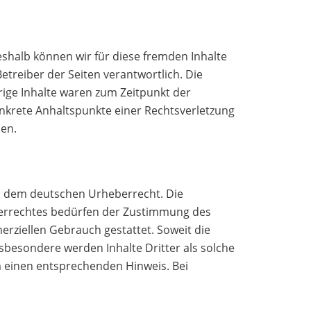
eshalb können wir für diese fremden Inhalte
etreiber der Seiten verantwortlich. Die
rige Inhalte waren zum Zeitpunkt der
konkrete Anhaltspunkte einer Rechtsverletzung
en.
en dem deutschen Urheberrecht. Die
eberrechtes bedürfen der Zustimmung des
erziellen Gebrauch gestattet. Soweit die
nsbesondere werden Inhalte Dritter als solche
m einen entsprechenden Hinweis. Bei