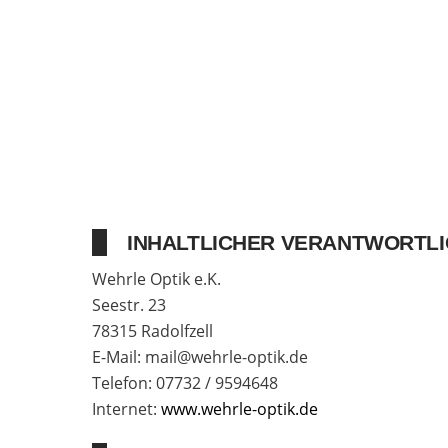
INHALTLICHER VERANTWORTLIC
Wehrle Optik e.K.
Seestr. 23
78315 Radolfzell
E-Mail: mail@wehrle-optik.de
Telefon: 07732 / 9594648
Internet:
www.wehrle-optik.de