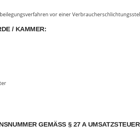
eitbeilegungsverfahren vor einer Verbraucherschlichtungsste
DE / KAMMER:
ter
ONSNUMMER GEMÄSS § 27 A UMSATZSTEUER