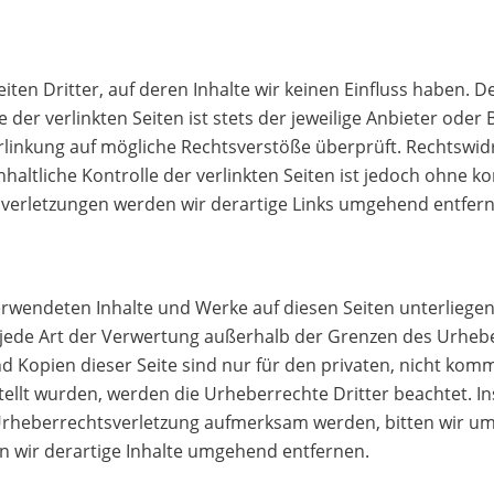
ten Dritter, auf deren Inhalte wir keinen Einfluss haben. D
er verlinkten Seiten ist stets der jeweilige Anbieter oder B
rlinkung auf mögliche Rechtsverstöße überprüft. Rechtswid
haltliche Kontrolle der verlinkten Seiten ist jedoch ohne 
verletzungen werden wir derartige Links umgehend entfern
 verwendeten Inhalte und Werke auf diesen Seiten unterlieg
nd jede Art der Verwertung außerhalb der Grenzen des Urh
nd Kopien dieser Seite sind nur für den privaten, nicht komm
stellt wurden, werden die Urheberrechte Dritter beachtet. I
 Urheberrechtsverletzung aufmerksam werden, bitten wir u
 wir derartige Inhalte umgehend entfernen.