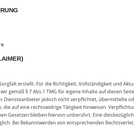
ERUNG
re
LAIMER)
rgfalt erstellt. Für die Richtigkeit, Vollständigkeit und Akt
ir gemäß § 7 Abs.1 TMG für eigene Inhalte auf diesen Sei
als Diensteanbieter jedoch nicht verpflichtet, übermittelte
ie auf eine rechtswidrige Tätigkeit hinweisen. Verpflicht
n Gesetzen bleiben hiervon unberührt. Eine diesbezügliche
glich. Bei Bekanntwerden von entsprechenden Rechtsverle