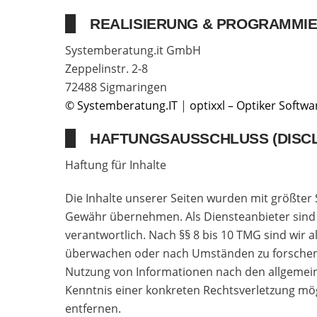
REALISIERUNG & PROGRAMMI
Systemberatung.it GmbH
Zeppelinstr. 2-8
72488 Sigmaringen
© Systemberatung.IT
|
optixxl – Optiker Softwa
HAFTUNGSAUSSCHLUSS (DISC
Haftung für Inhalte
Die Inhalte unserer Seiten wurden mit größter So
Gewähr übernehmen. Als Diensteanbieter sind w
verantwortlich. Nach §§ 8 bis 10 TMG sind wir 
überwachen oder nach Umständen zu forschen, d
Nutzung von Informationen nach den allgemeine
Kenntnis einer konkreten Rechtsverletzung mö
entfernen.