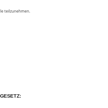
lle teilzunehmen.
GESETZ: