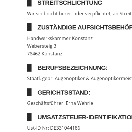
STREITSCHLICHTUNG
Wir sind nicht bereit oder verpflichtet, an Str
ZUSTÄNDIGE AUFSICHTSBEHÖR
Handwerkskammer Konstanz
Webersteig 3
78462 Konstanz
BERUFSBEZEICHNUNG:
Staatl. gepr. Augenoptiker & Augenoptikermeis
GERICHTSSTAND:
Geschäftsführer: Erna Wehrle
UMSATZSTEUER-IDENTIFIKATI
Ust-ID Nr: DE331044186