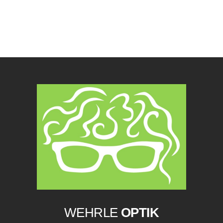
WEHRLE
OPTIK